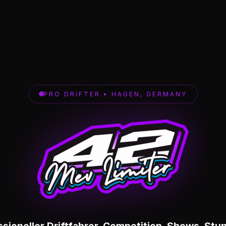
PRO DRIFTER • HAGEN, GERMANY
sioneller Driftfahrer. Competition. Shows. Stun