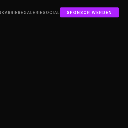
S
KARRIERE
GALERIE
SOCIAL
SPONSOR WERDEN