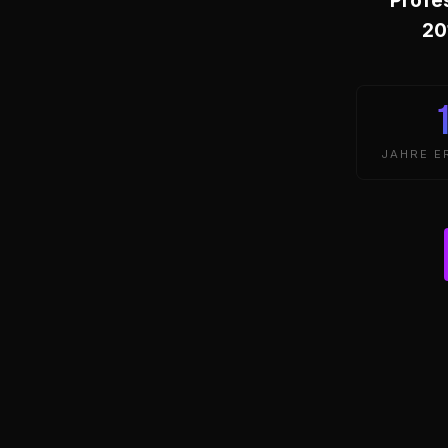
20
JAHRE E